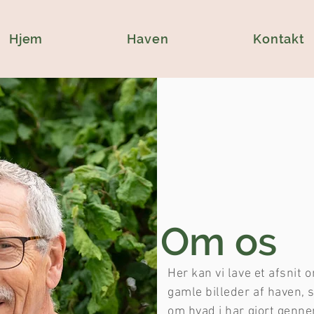
Hjem
Haven
Kontakt
Om os
Her kan vi lave et afsnit 
gamle billeder af haven, s
om hvad i har gjort genne